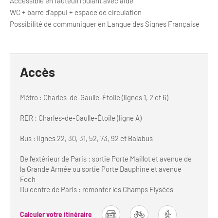
Accessible en fauteuil roulant avec aide
WC + barre d'appui + espace de circulation
Possibilité de communiquer en Langue des Signes Française
Accès
Métro : Charles-de-Gaulle-Étoile (lignes 1, 2 et 6)
RER : Charles-de-Gaulle-Étoile (ligne A)
Bus : lignes 22, 30, 31, 52, 73, 92 et Balabus
De l’extérieur de Paris : sortie Porte Maillot et avenue de
la Grande Armée ou sortie Porte Dauphine et avenue
Foch
Du centre de Paris : remonter les Champs Elysées
Calculer votre itinéraire