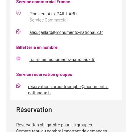
Service commercial France
Monsieur Alex GAILLARD
Service Commercial
alex.gaillard@monuments-nationaux.fr
Mail
Billetterie en nombre
tourisme.monuments-nationaux.fr
Site
web
Service réservation groupes
reservations.arcdetriomphe@monuments-
Mail
nationaux.fr
Réservation
Réservation obligatoire pour les groupes.
Compte tenu du nombre important de demandes,