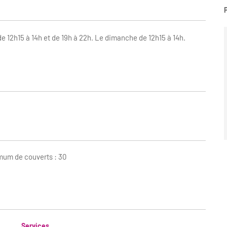
de 12h15 à 14h et de 19h à 22h. Le dimanche de 12h15 à 14h.
um de couverts : 30
Services