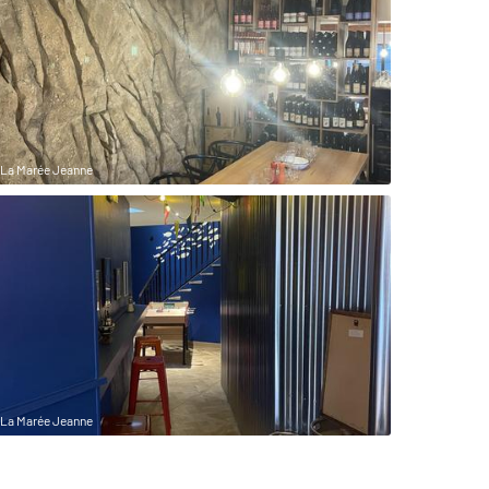
La Marée Jeanne
La Marée Jeanne