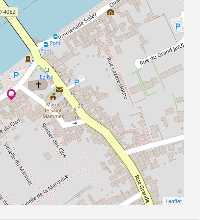
Leaflet