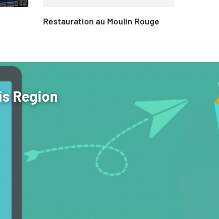
Restauration au Moulin Rouge
Auberg
is Region