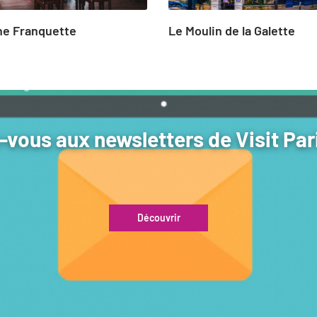
ne Franquette
Le Moulin de la Galette
vous aux newsletters de Visit Par
Découvrir