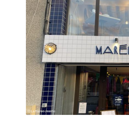
© La Marée Jeanne