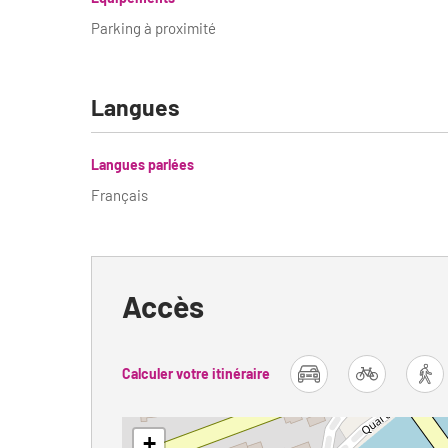
Parking à proximité
Langues
Langues parlées
Français
Accès
Calculer votre itinéraire
car
bike
fo
+