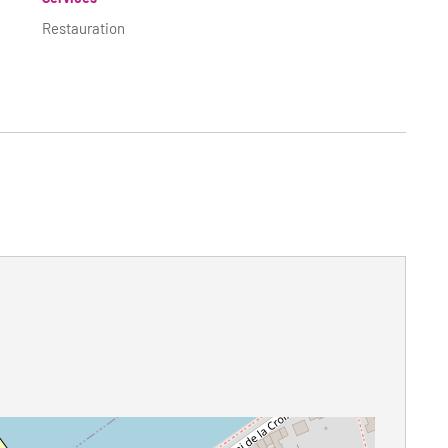
Restauration
ot