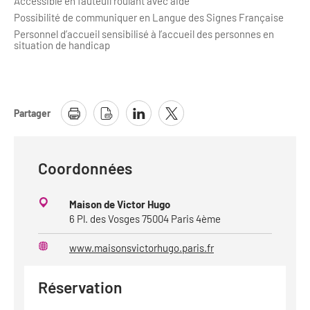
Accessible en fauteuil roulant avec aide
Possibilité de communiquer en Langue des Signes Française
Personnel d’accueil sensibilisé à l’accueil des personnes en
situation de handicap
Partager
Coordonnées
Maison de Victor Hugo
6 Pl. des Vosges 75004 Paris 4ème
www.maisonsvictorhugo.paris.fr
Site
web
Réservation