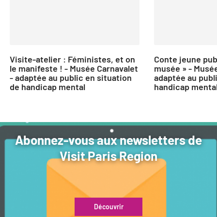
Visite-atelier : Féministes, et on
Conte jeune publ
le manifeste ! - Musée Carnavalet
musée » - Musée
- adaptée au public en situation
adaptée au publi
de handicap mental
handicap menta
Abonnez-vous aux newsletters de
Visit Paris Region
Découvrir