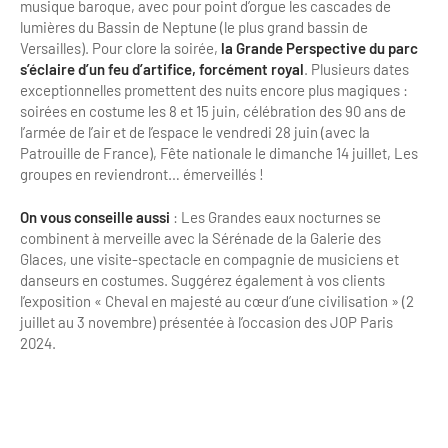
musique baroque, avec pour point d’orgue les cascades de
lumières du Bassin de Neptune (le plus grand bassin de
Versailles). Pour clore la soirée,
la Grande Perspective du parc
s’éclaire d’un feu d’artifice, forcément royal
. Plusieurs dates
exceptionnelles promettent des nuits encore plus magiques :
soirées en costume les 8 et 15 juin, célébration des 90 ans de
l’armée de l’air et de l’espace le vendredi 28 juin (avec la
Patrouille de France), Fête nationale le dimanche 14 juillet, Les
groupes en reviendront… émerveillés !
On vous conseille aussi
: Les Grandes eaux nocturnes se
combinent à merveille avec la Sérénade de la Galerie des
Glaces, une visite-spectacle en compagnie de musiciens et
danseurs en costumes. Suggérez également à vos clients
l’exposition « Cheval en majesté au cœur d’une civilisation » (2
juillet au 3 novembre) présentée à l’occasion des JOP Paris
2024.