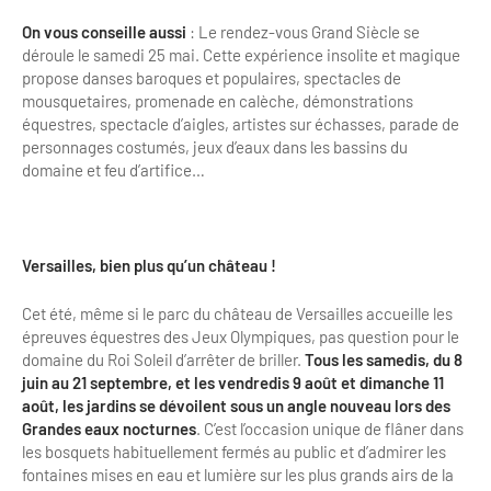
On vous conseille aussi
: Le rendez-vous Grand Siècle se
déroule le samedi 25 mai. Cette expérience insolite et magique
propose danses baroques et populaires, spectacles de
mousquetaires, promenade en calèche, démonstrations
équestres, spectacle d’aigles, artistes sur échasses, parade de
personnages costumés, jeux d’eaux dans les bassins du
domaine et feu d’artifice…
Versailles, bien plus qu’un château !
Cet été, même si le parc du château de Versailles accueille les
épreuves équestres des Jeux Olympiques, pas question pour le
domaine du Roi Soleil d’arrêter de briller.
Tous les samedis, du 8
juin au 21 septembre, et les vendredis 9 août et dimanche 11
août, les jardins se dévoilent sous un angle nouveau lors des
Grandes eaux nocturnes
. C’est l’occasion unique de flâner dans
les bosquets habituellement fermés au public et d’admirer les
fontaines mises en eau et lumière sur les plus grands airs de la