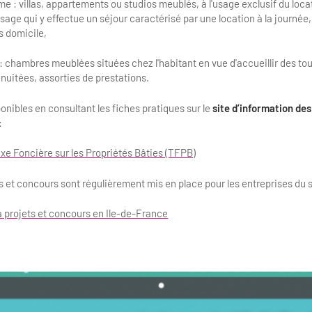
e : villas, appartements ou studios meublés, à l'usage exclusif du locat
sage qui y effectue un séjour caractérisé par une location à la journée
as domicile,
: chambres meublées situées chez l'habitant en vue d'accueillir des tour
 nuitées, assorties de prestations.
ponibles en consultant les fiches pratiques sur le
site d’information des
:
axe Foncière sur les Propriétés Bâties (TFPB)
ts et concours sont régulièrement mis en place pour les entreprises du 
 projets et concours en Ile-de-France