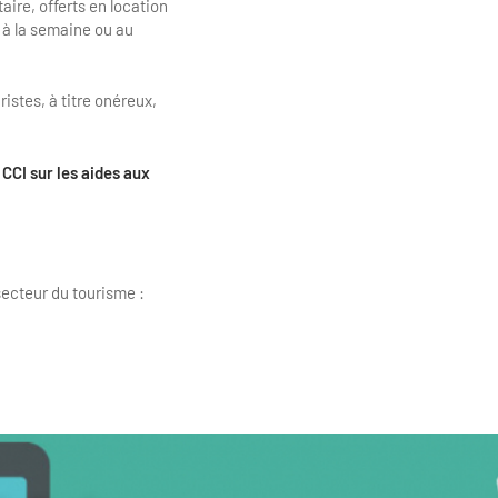
aire, offerts en location
, à la semaine ou au
istes, à titre onéreux,
 CCI sur les aides aux
secteur du tourisme :