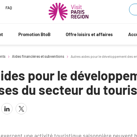
FAQ
nt
Promotion BtoB
Offre loisirs et affaires
Accu
ents
Aides financières et subventions
Autres aides pour le développement des en
aides pour le développe
ses du secteur du tour
 exercent une activité touristique saisonnière peuvent b