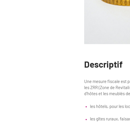
Descriptif
Une mesure fiscale est pa
les ZRR (Zone de Revitali
d'hôtes et les meublés d
les hôtels, pour les 
les gîtes ruraux, fais