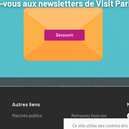
vous aux newsletters de Visit Par
Découvrir
Autres liens
Marchés publics
Retrouvez tous nos
partenaires
Ce site utilise des cookies di