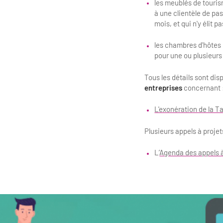
les meublés de tourism
à une clientèle de pas
mois, et qui n'y élit p
les chambres d'hôtes 
pour une ou plusieurs
Tous les détails sont dis
entreprises
concernant 
L'exonération de la T
Plusieurs appels à proje
L’
Agenda des appels à