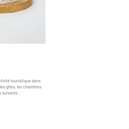
tivité touristique dans
les gîtes, les chambres
 suivants :