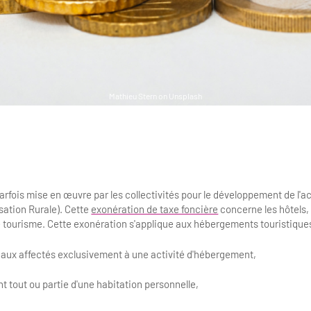
Mathieu Stern on Unsplash
rfois mise en œuvre par les collectivités pour le développement de l'ac
sation Rurale). Cette
exonération de taxe foncière
concerne les hôtels, 
e tourisme. Cette exonération s'applique aux hébergements touristiques
locaux affectés exclusivement à une activité d'hébergement,
ant tout ou partie d'une habitation personnelle,