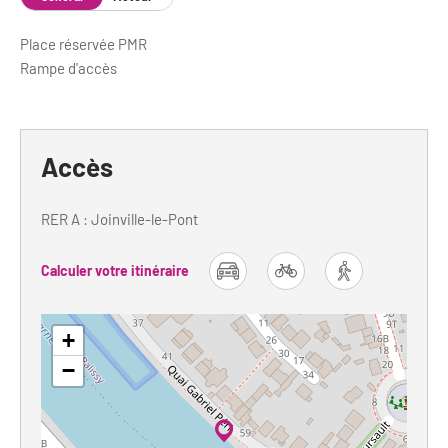
Place réservée PMR
Rampe d'accès
Accès
RER A : Joinville-le-Pont
Calculer votre itinéraire
car
bike
foot
+
−