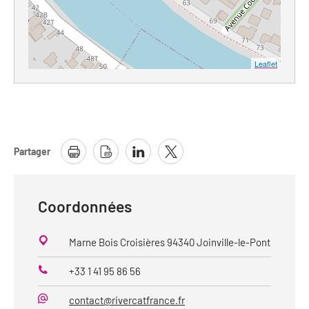
Leaflet
Partager
Coordonnées
Marne Bois Croisières 94340 Joinville-le-Pont
+33 1 41 95 86 56
Téléphone
contact@rivercatfrance.fr