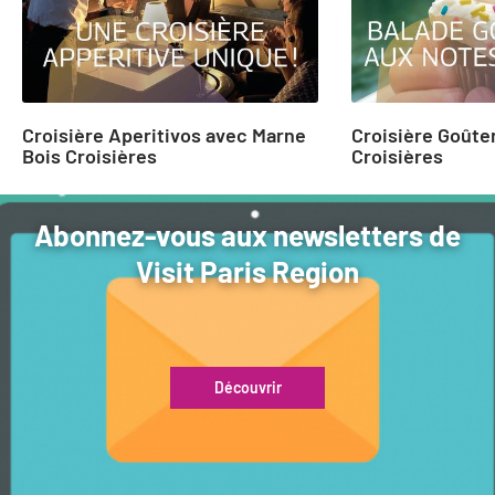
Croisière Aperitivos avec Marne
Croisière Goûte
Bois Croisières
Croisières
Abonnez-vous aux newsletters de
Visit Paris Region
Découvrir