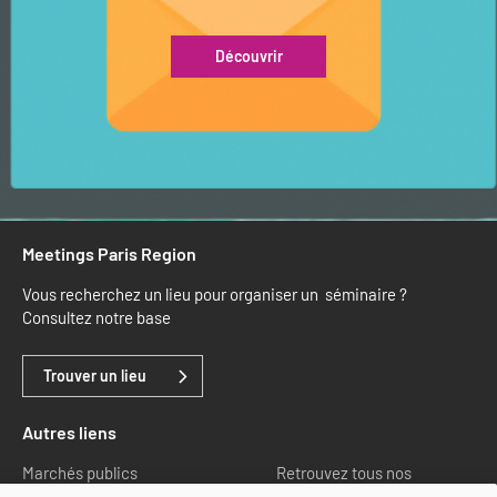
Découvrir
Meetings Paris Region
Vous recherchez un lieu pour organiser un séminaire ?
Consultez notre base
Trouver un lieu
Autres liens
Marchés publics
Retrouvez tous nos
partenaires