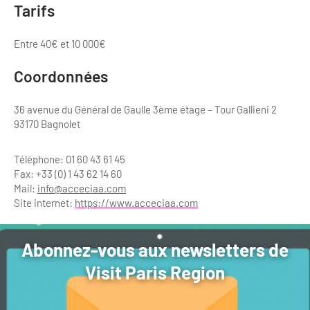
Tarifs
Entre 40€ et 10 000€
Coordonnées
36 avenue du Général de Gaulle 3ème étage – Tour Gallieni 2
93170 Bagnolet
Téléphone: 01 60 43 61 45
Fax: +33 (0) 1 43 62 14 60
Mail:
info@acceciaa.com
Site internet:
https://www.acceciaa.com
Abonnez-vous aux newsletters de
Visit Paris Region