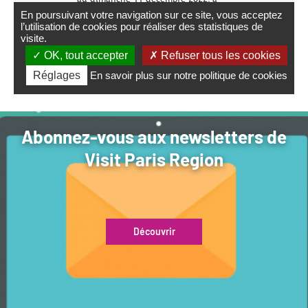
Abonnez-vous aux newsletters de
Visit Paris Region
Découvrir