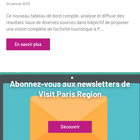
24 janvier 2023
Ce nouveau tableau de bord compile, analyse et diffuse des
résultats issus de diverses sources dans l'objectif de proposer
une vision complète de l'activité touristique à P...
En savoir plus
Abonnez-vous aux newsletters de
Visit Paris Region
Découvrir