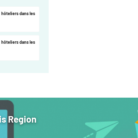
 hôteliers dans les
 hôteliers dans les
is Region