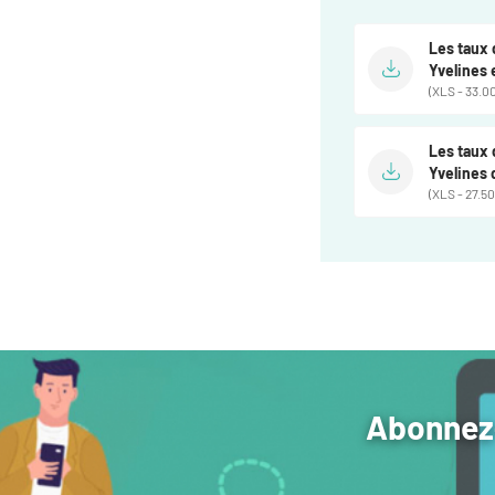
Les taux 
Yvelines
(XLS - 33.00
Les taux 
Yvelines 
(XLS - 27.50
Abonnez-