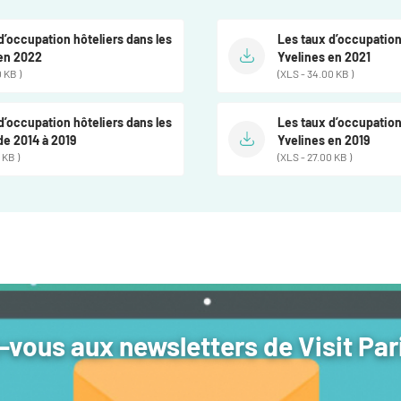
d’occupation hôteliers dans les
Les taux d’occupation
 en 2022
Yvelines en 2021
 KB )
(XLS - 34.00 KB )
d’occupation hôteliers dans les
Les taux d’occupation
de 2014 à 2019
Yvelines en 2019
 KB )
(XLS - 27.00 KB )
vous aux newsletters de Visit Par