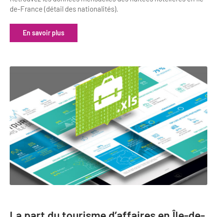
de-France (détail des nationalités).
En savoir plus
La part du tourisme d’affaires en Île-de-