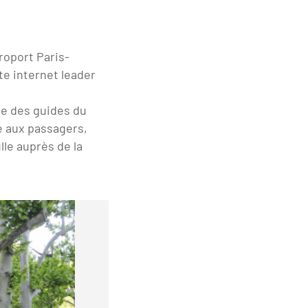
roport Paris-
te internet leader
ine des guides du
e aux passagers,
ulle auprès de
la