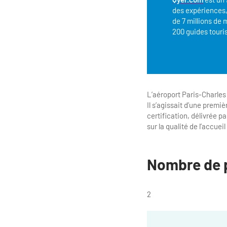
des expériences, 
de 7 millions de 
200 guides touri
L’aéroport Paris-Charles 
Il s’agissait d’une premi
certification, délivrée 
sur la qualité de l’accue
Nombre de 
2