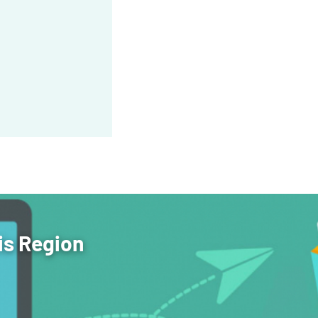
is Region