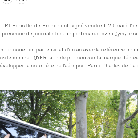
 CRT Paris Ile-de-France ont signé vendredi 20 mai à l'aé
 présence de journalistes, un partenariat avec Qyer, le si
.
 pour nouer un partenariat d'un an avec la référence onl
ns le monde : QYER, afin de promouvoir la marque dédié
développer la notoriété de l'aéroport Paris-Charles de Ga