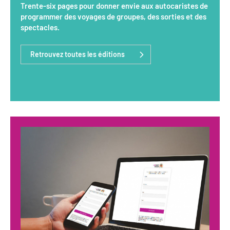
Trente-six pages pour donner envie aux autocaristes de
programmer des voyages de groupes, des sorties et des
spectacles.
Retrouvez toutes les éditions