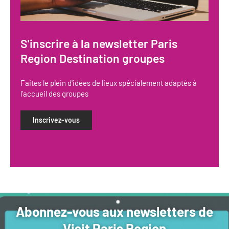
S'inscrire à la newsletter Paris
Region Destination groupes
Faites le plein d'idées de lieux spécialement adaptés à
l’accueil des groupes
Inscrivez-vous
Abonnez-vous aux newsletters de
Visit Paris Region