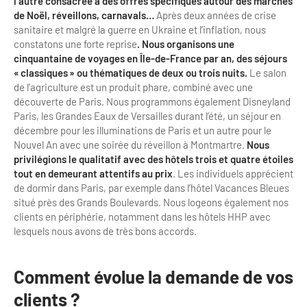
l’autre consacrée à des offres spécifiques autour des marchés
de Noël, réveillons, carnavals…
Après deux années de crise
sanitaire et malgré la guerre en Ukraine et l’inflation, nous
constatons une forte reprise
. Nous organisons une
cinquantaine de voyages en Île-de-France par an, des séjours
« classiques » ou thématiques de deux ou
trois nuits.
Le salon
de l’agriculture est un produit phare, combiné avec une
découverte de Paris. Nous programmons également Disneyland
Paris, les Grandes Eaux de Versailles durant l’été, un séjour en
décembre pour les illuminations de Paris et un autre pour le
Nouvel An avec une soirée du réveillon à Montmartre.
Nous
privilégions le qualitatif avec des hôtels trois et quatre étoiles
tout en demeurant attentifs au prix
. Les individuels apprécient
de dormir dans Paris, par exemple dans l’hôtel Vacances Bleues
situé près des Grands Boulevards. Nous logeons également nos
clients en périphérie, notamment dans les hôtels HHP avec
lesquels nous avons de très bons accords.
Comment évolue la demande de vos
clients ?