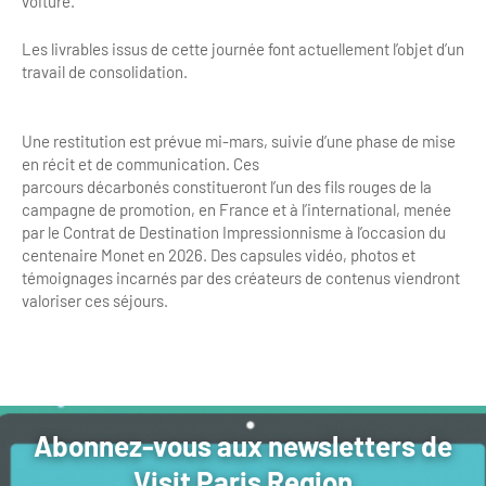
voiture.
Les livrables issus de cette journée font actuellement l’objet d’un
travail de consolidation.
Une restitution est prévue mi-mars, suivie d’une phase de mise
en récit et de communication. Ces
parcours décarbonés constitueront l’un des fils rouges de la
campagne de promotion, en France et à l’international, menée
par le Contrat de Destination Impressionnisme à l’occasion du
centenaire Monet en 2026. Des capsules vidéo, photos et
témoignages incarnés par des créateurs de contenus viendront
valoriser ces séjours.
Abonnez-vous aux newsletters de
Visit Paris Region