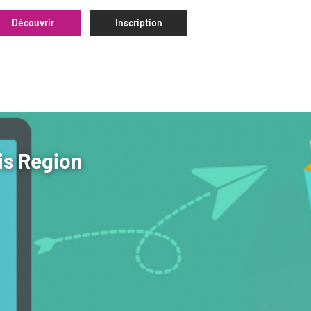
Découvrir
Inscription
is Region