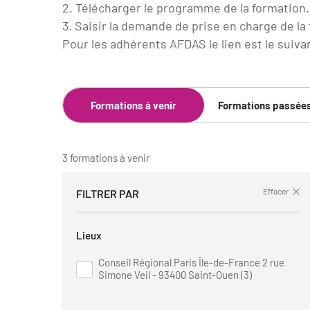
2. Télécharger le programme de la formation.
3. Saisir la demande de prise en charge de la
Pour les adhérents AFDAS le lien est le suiva
Formations à venir
Formations passée
3 formations à venir
Effacer
FILTRER PAR
Lieux
Conseil Régional Paris Île-de-France 2 rue
Simone Veil - 93400 Saint-Ouen (3)