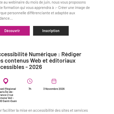
te au webinaire du mois de juin, nous vous proposons
te formation qui vous apprendra à :- Créer une image de
que personnelle différenciante et adaptée aux
dance...
Découvrir
Inscription
cessibilité Numérique : Rédiger
s contenus Web et éditoriaux
cessibles - 2026
seil Régional
7h
3 Novembre 2026
aris Île-de-
rance 2 rue
imone Veil -
00 Saint-Ouen
r faciliter la mise en accessibilité des sites et services