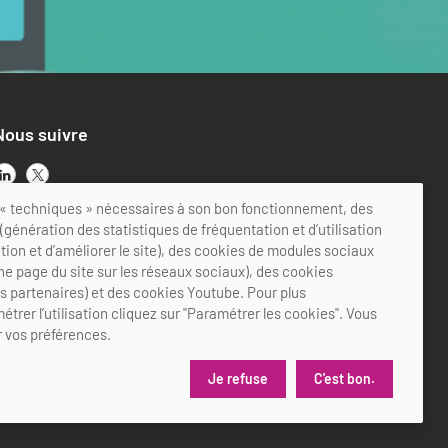
Nous suivre
ts « techniques » nécessaires à son bon fonctionnement, des
génération des statistiques de fréquentation et d’utilisation
ation et d’améliorer le site), des cookies de modules sociaux
ne page du site sur les réseaux sociaux), des cookies
es partenaires) et des cookies Youtube. Pour plus
étrer l’utilisation cliquez sur "Paramétrer les cookies". Vous
 vos préférences.
Je refuse
C'est bon.