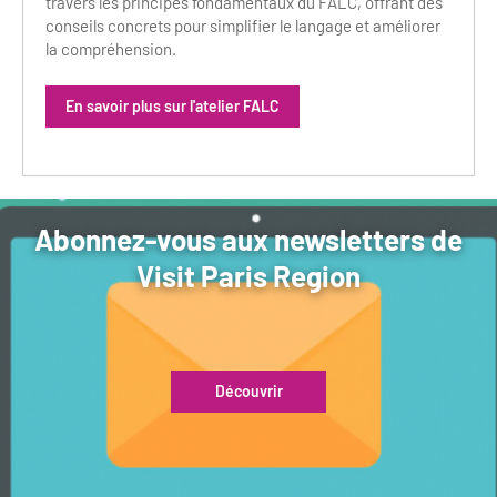
travers les principes fondamentaux du FALC, offrant des
conseils concrets pour simplifier le langage et améliorer
la compréhension.
En savoir plus sur l'atelier FALC
Abonnez-vous aux newsletters de
Visit Paris Region
Découvrir