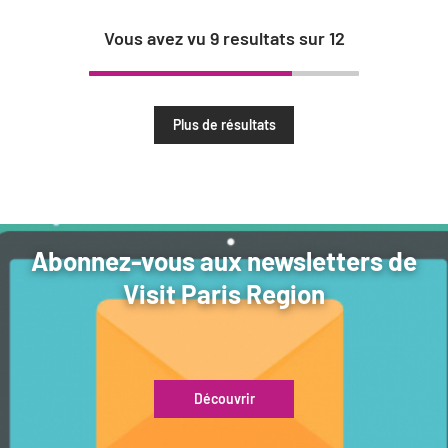
Vous avez vu
9
resultats sur
12
Plus de résultats
Abonnez-vous aux newsletters de
Visit Paris Region
Découvrir