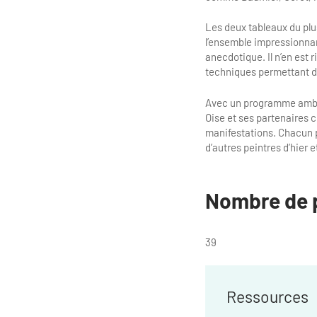
Les deux tableaux du plu
l’ensemble impressionnant
anecdotique. Il n’en est
techniques permettant de
Avec un programme ambit
Oise et ses partenaires c
manifestations. Chacun po
d’autres peintres d’hier e
Nombre de 
39
Ressources