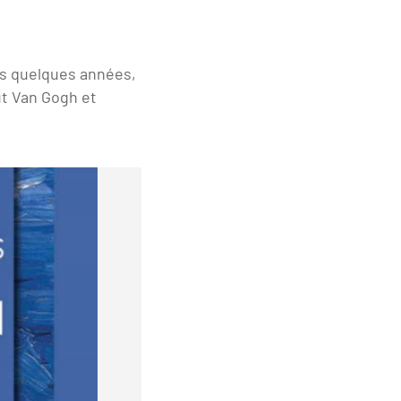
uis quelques années,
tut Van Gogh et