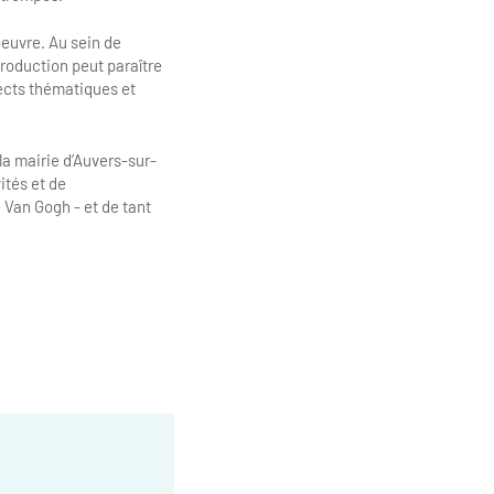
oeuvre. Au sein de
production peut paraître
pects thématiques et
a mairie d’Auvers-sur-
ités et de
 Van Gogh - et de tant