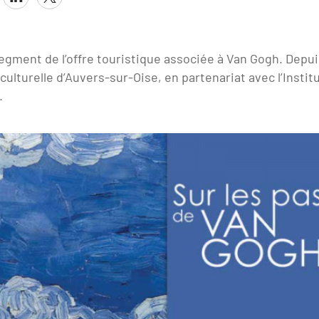
 segment de l’offre touristique associée à Van Gogh. Dep
n culturelle d’Auvers-sur-Oise, en partenariat avec l’Insti
.