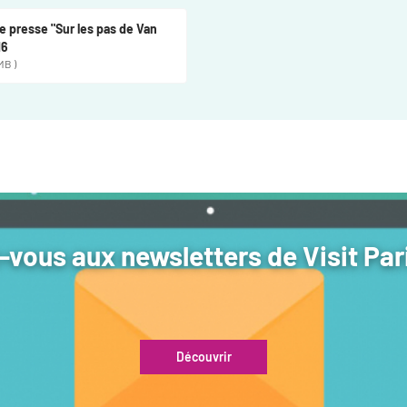
e presse "Sur les pas de Van
16
MB )
vous aux newsletters de Visit Par
Découvrir