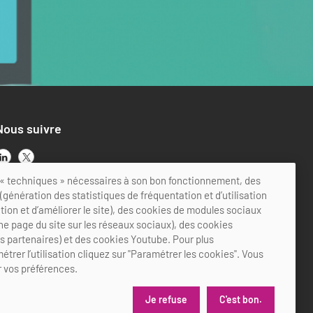
Nous suivre
ts « techniques » nécessaires à son bon fonctionnement, des
génération des statistiques de fréquentation et d’utilisation
ation et d’améliorer le site), des cookies de modules sociaux
ne page du site sur les réseaux sociaux), des cookies
es partenaires) et des cookies Youtube. Pour plus
étrer l’utilisation cliquez sur "Paramétrer les cookies". Vous
 vos préférences.
Je refuse
C'est bon.