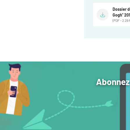
Dossier d
Gogh" 20
(PDF - 2.29 
Abonnez-