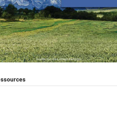
Auvers-sur-Oise, village d'artistes
essources