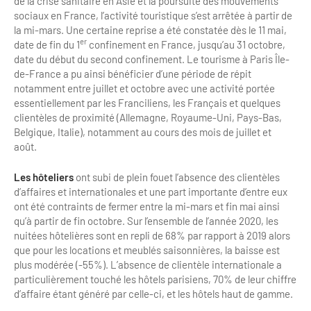
de la crise sanitaire en Asie et la poursuite des mouvements
sociaux en France, l’activité touristique s’est arrêtée à partir de
la mi-mars. Une certaine reprise a été constatée dès le 11 mai,
er
date de fin du 1
confinement en France, jusqu’au 31 octobre,
date du début du second confinement. Le tourisme à Paris Île-
de-France a pu ainsi bénéficier d’une période de répit
notamment entre juillet et octobre avec une activité portée
essentiellement par les Franciliens, les Français et quelques
clientèles de proximité (Allemagne, Royaume-Uni, Pays-Bas,
Belgique, Italie), notamment au cours des mois de juillet et
août.
Les hôteliers
ont subi de plein fouet l’absence des clientèles
d’affaires et internationales et une part importante d’entre eux
ont été contraints de fermer entre la mi-mars et fin mai ainsi
qu’à partir de fin octobre. Sur l’ensemble de l’année 2020, les
nuitées hôtelières sont en repli de 68% par rapport à 2019 alors
que pour les locations et meublés saisonnières, la baisse est
plus modérée (-55%). L’absence de clientèle internationale a
particulièrement touché les hôtels parisiens, 70% de leur chiffre
d’affaire étant généré par celle-ci, et les hôtels haut de gamme.