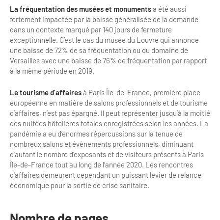
La fréquentation des musées et monuments
a été aussi
fortement impactée par la baisse généralisée de la demande
dans un contexte marqué par 140 jours de fermeture
exceptionnelle. C’est le cas du musée du Louvre qui annonce
une baisse de 72% de sa fréquentation ou du domaine de
Versailles avec une baisse de 76% de fréquentation par rapport
à la même période en 2019.
Le tourisme d’affaires
à Paris Île-de-France, première place
européenne en matière de salons professionnels et de tourisme
d’affaires, n’est pas épargné. Il peut représenter jusqu’à la moitié
des nuitées hôtelières totales enregistrées selon les années. La
pandémie a eu d’énormes répercussions sur la tenue de
nombreux salons et événements professionnels, diminuant
d’autant le nombre d’exposants et de visiteurs présents à Paris
Île-de-France tout au long de l’année 2020. Les rencontres
d'affaires demeurent cependant un puissant levier de relance
économique pour la sortie de crise sanitaire.
Nombre de pages