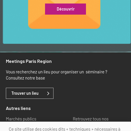
Découvrir
Meetings Paris Region
Vous recherchez un lieu pour organiser un séminaire ?
Consultez notre base
Trouver un lieu
Autres liens
Marchés publics
Retrouvez tous nos
partenaires
Ce site utilise des cookies dits « techniques » nécessaires à