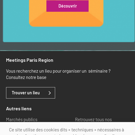
Découvrir
Meetings Paris Region
Vous recherchez un lieu pour organiser un séminaire ?
Consultez notre base
Trouver un lieu
Autres liens
Marchés publics
Retrouvez tous nos
partenaires
Ce site utilise des cookies dits « techniques » nécessaires à