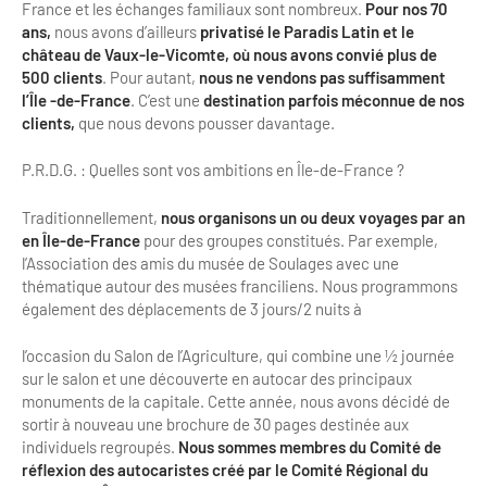
France et les échanges familiaux sont nombreux.
Pour nos 70
ans,
nous avons d’ailleurs
privatisé le Paradis Latin et le
château de Vaux-le-Vicomte,
où nous avons convié plus de
500 clients
. Pour autant,
nous ne vendons pas suffisamment
l’Île -de-France
. C’est une
destination parfois méconnue de nos
clients,
que nous devons pousser davantage.
P.R.D.G. : Quelles sont vos ambitions en Île-de-France ?
Traditionnellement,
nous organisons un ou deux voyages par an
en Île-de-France
pour des groupes constitués. Par exemple,
l’Association des amis du musée de Soulages avec une
thématique autour des musées franciliens. Nous programmons
également des déplacements de 3 jours/2 nuits à
l’occasion du Salon de l’Agriculture, qui combine une ½ journée
sur le salon et une découverte en autocar des principaux
monuments de la capitale. Cette année, nous avons décidé de
sortir à nouveau une brochure de 30 pages destinée aux
individuels regroupés.
Nous sommes membres du Comité de
réflexion des autocaristes créé par le Comité Régional du