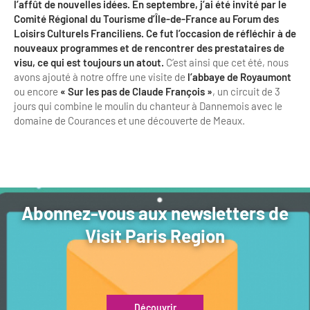
l’affût de nouvelles idées. En septembre, j’ai été invité par le
Comité Régional du Tourisme d’Île-de-France au Forum des
Loisirs Culturels Franciliens. Ce fut l’occasion de réfléchir à de
nouveaux programmes et de rencontrer des prestataires de
visu, ce qui est toujours un atout.
C’est ainsi que cet été, nous
avons ajouté à notre offre une visite de
l’abbaye de Royaumont
ou encore
« Sur les pas de Claude François »
, un circuit de 3
jours qui combine le moulin du chanteur à Dannemois avec le
domaine de Courances et une découverte de Meaux.
Abonnez-vous aux newsletters de
Visit Paris Region
Découvrir