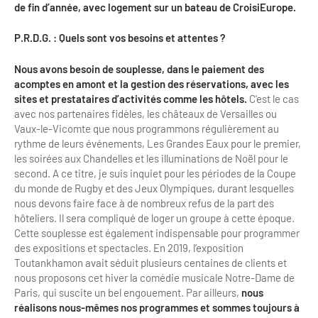
de fin d’année, avec logement sur un bateau de CroisiEurope.
P.R.D.G. : Quels sont vos besoins et attentes ?
Nous avons besoin de souplesse, dans le paiement des
acomptes en amont et la gestion des réservations, avec les
sites et prestataires d’activités comme les hôtels.
C’est le cas
avec nos partenaires fidèles, les châteaux de Versailles ou
Vaux-le-Vicomte que nous programmons régulièrement au
rythme de leurs événements, Les Grandes Eaux pour le premier,
les soirées aux Chandelles et les illuminations de Noël pour le
second. A ce titre, je suis inquiet pour les périodes de la Coupe
du monde de Rugby et des Jeux Olympiques, durant lesquelles
nous devons faire face à de nombreux refus de la part des
hôteliers. Il sera compliqué de loger un groupe à cette époque.
Cette souplesse est également indispensable pour programmer
des expositions et spectacles. En 2019, l’exposition
Toutankhamon avait séduit plusieurs centaines de clients et
nous proposons cet hiver la comédie musicale Notre-Dame de
Paris, qui suscite un bel engouement. Par ailleurs,
nous
réalisons nous-mêmes nos programmes et sommes toujours à