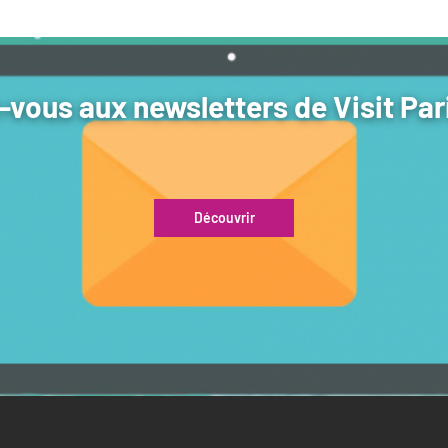
vous aux newsletters de Visit Par
Découvrir