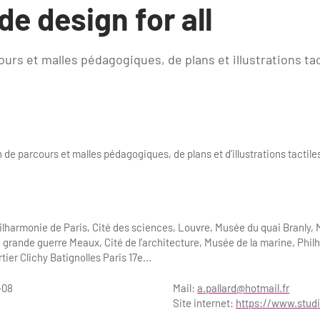
e design for all
urs et malles pédagogiques, de plans et illustrations tact
 de parcours et malles pédagogiques, de plans et d’illustrations tactile
lharmonie de Paris, Cité des sciences, Louvre, Musée du quai Branly, 
grande guerre Meaux, Cité de l’architecture, Musée de la marine, Phil
tier Clichy Batignolles Paris 17e...
-08
Mail:
a.pallard@hotmail.fr
Site internet:
https://www.stud