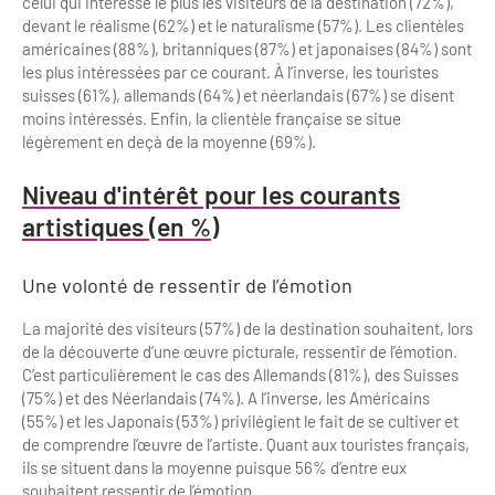
celui qui intéresse le plus les visiteurs de la destination (72%),
devant le réalisme (62%) et le naturalisme (57%). Les clientèles
américaines (88%), britanniques (87%) et japonaises (84%) sont
les plus intéressées par ce courant. À l’inverse, les touristes
suisses (61%), allemands (64%) et néerlandais (67%) se disent
moins intéressés. Enfin, la clientèle française se situe
légèrement en deçà de la moyenne (69%).
Niveau d'intérêt pour les courants
artistiques (en %)
Une volonté de ressentir de l’émotion
La majorité des visiteurs (57%) de la destination souhaitent, lors
de la découverte d’une œuvre picturale, ressentir de l’émotion.
C’est particulièrement le cas des Allemands (81%), des Suisses
(75%) et des Néerlandais (74%). A l’inverse, les Américains
(55%) et les Japonais (53%) privilégient le fait de se cultiver et
de comprendre l’œuvre de l’artiste. Quant aux touristes français,
ils se situent dans la moyenne puisque 56% d’entre eux
souhaitent ressentir de l’émotion.