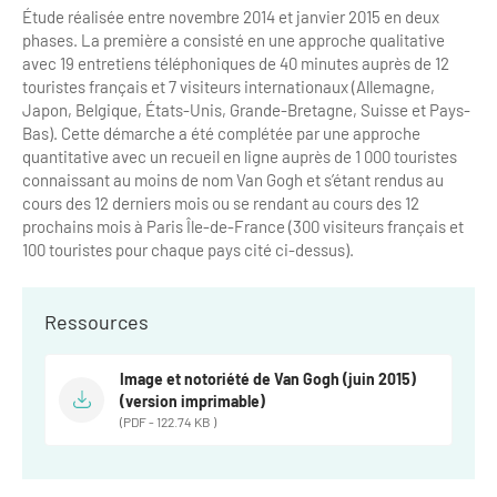
Étude réalisée entre novembre 2014 et janvier 2015 en deux
phases. La première a consisté en une approche qualitative
avec 19 entretiens téléphoniques de 40 minutes auprès de 12
touristes français et 7 visiteurs internationaux (Allemagne,
Japon, Belgique, États-Unis, Grande-Bretagne, Suisse et Pays-
Bas). Cette démarche a été complétée par une approche
quantitative avec un recueil en ligne auprès de 1 000 touristes
connaissant au moins de nom Van Gogh et s’étant rendus au
cours des 12 derniers mois ou se rendant au cours des 12
prochains mois à Paris Île-de-France (300 visiteurs français et
100 touristes pour chaque pays cité ci-dessus).
Ressources
Image et notoriété de Van Gogh (juin 2015)
(version imprimable)
(PDF - 122.74 KB )