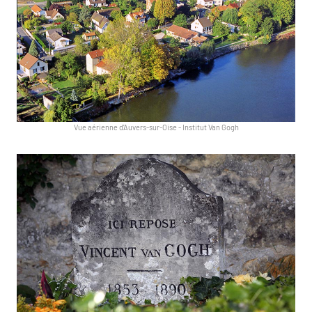
Vue aérienne d'Auvers-sur-Oise
-
Institut Van Gogh