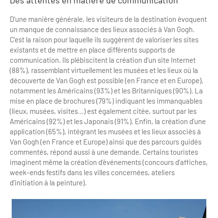
Des attentes en matière de communication
D’une manière générale, les visiteurs de la destination évoquent
un manque de connaissance des lieux associés à Van Gogh.
C’est la raison pour laquelle ils suggèrent de valoriser les sites
existants et de mettre en place différents supports de
communication. Ils plébiscitent la création d’un site Internet
(88%), rassemblant virtuellement les musées et les lieux où la
découverte de Van Gogh est possible (en France et en Europe),
notamment les Américains (93%) et les Britanniques (90%). La
mise en place de brochures (79%) indiquant les immanquables
(lieux, musées, visites…) est également citée, surtout par les
Américains (92%) et les Japonais (91%). Enfin, la création d’une
application (65%), intégrant les musées et les lieux associés à
Van Gogh (en France et Europe) ainsi que des parcours guidés
commentés, répond aussi à une demande. Certains touristes
imaginent même la création d’événements (concours d’affiches,
week-ends festifs dans les villes concernées, ateliers
d’initiation à la peinture).