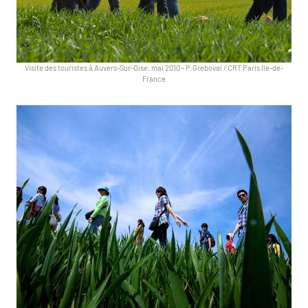
Visite des touristes à Auvers-Sur-Oise, mai 2010
-
P.Greboval / CRT Paris Ile-de-
France