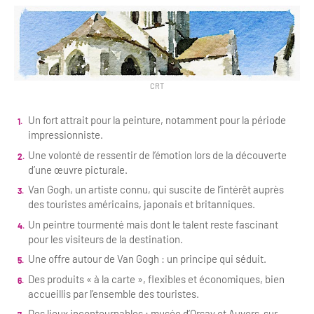
CRT
Un fort attrait pour la peinture, notamment pour la période
impressionniste.
Une volonté de ressentir de l’émotion lors de la découverte
d’une œuvre picturale.
Van Gogh, un artiste connu, qui suscite de l’intérêt auprès
des touristes américains, japonais et britanniques.
Un peintre tourmenté mais dont le talent reste fascinant
pour les visiteurs de la destination.
Une offre autour de Van Gogh : un principe qui séduit.
Des produits « à la carte », flexibles et économiques, bien
accueillis par l’ensemble des touristes.
Des lieux incontournables : musée d’Orsay et Auvers-sur-