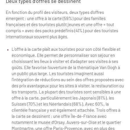
Deux types d’offres se dessinent
En fonction du profil des visiteurs, deux types d’offres
émergent : une offre à la carte (59%) pour des familles
françaises et des touristes plutôt jeunes et une offre « tout
compris » avec des packs prédéfinis (41%) pour des touristes
internationaux souvent plus âgés.
L’offre à la carte plaît aux touristes pour son côté flexible et
économique. Elle permet de personnaliser son séjour en
choisissant les lieux à visiter et d’adapter ses visites à ses
goûts. Elle favorise l’ouverture de la thématique Van Gogh à
un public plus large. Les touristes imaginent aussi
l’intégration de réductions au sein des offres proposées avec
des prix avantageux pour les sites à visiter, la restauration ou
les transports. La plupart des touristes sont sensibles à une
offre à la carte, particulièrement les Japonais (81%), les
Suisses (70%) et les Néerlandais (68%). Avec 60%, la
clientèle française y est également attachée. Trois offres à
la carte se dessinent : une offre Île-de-France avec
notamment le musée d’Orsay, Auvers-sur-Oise et le quartier
Montmartre, une offre Paris-Provence, avec en plus des