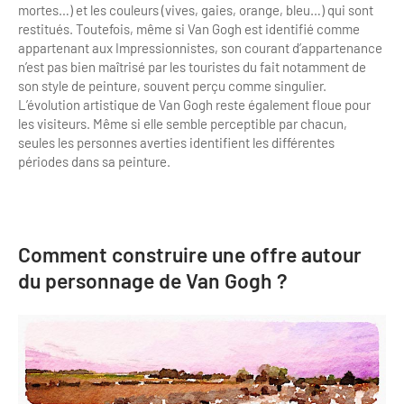
mortes…) et les couleurs (vives, gaies, orange, bleu…) qui sont
restitués. Toutefois, même si Van Gogh est identifié comme
appartenant aux Impressionnistes, son courant d’appartenance
n’est pas bien maîtrisé par les touristes du fait notamment de
son style de peinture, souvent perçu comme singulier.
L’évolution artistique de Van Gogh reste également floue pour
les visiteurs. Même si elle semble perceptible par chacun,
seules les personnes averties identifient les différentes
périodes dans sa peinture.
Comment construire une offre autour
du personnage de Van Gogh ?