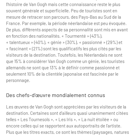
l’histoire de Van Gogh mais cette connaissance reste le plus
souvent générale et superficielle. Peu de touristes sont en
mesure de retracer son parcours, des Pays-Bas au Sud de la
France. Par exemple, la période néerlandaise est peu évoquée.
De plus, différents aspects de sa personnalité sont mis en avant
en fonction des nationalités. « Tourmenté » (43%),
« talentueux » (40%), « génie » (30%), « passionné » (29%) et
« fascinant » (21%) sont les qualificatifs les plus cités par les
visiteurs de la destination. Toutefois, les Néerlandais ne sont
que 15% à considérer Van Gogh comme un génie, les touristes
allemands ne sont que 13% à le définir comme passionné et
seulement 10% de la clientèle japonaise est fascinée par le
personnage.
Des chefs-d’œuvre mondialement connus
Les œuvres de Van Gogh sont appréciées par les visiteurs de la
destination. Certaines sont d’ailleurs quasi unanimement citées
telles « Les Tournesols », « Les Iris », « La nuit étoilée » ou
encore celles qui se rapportent aux autoportraits de l’artiste.
Plus que les titres exacts, ce sont les thèmes (paysages, natures