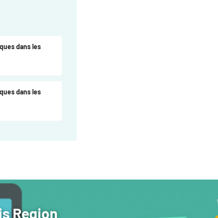
iques dans les
iques dans les
is Region