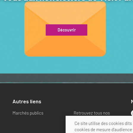
Découvrir
Autres liens
Marchés publics
Retrouvez tous nos
partenaires
Ce site utilise des cookies di
cookies de mesure d’audience (