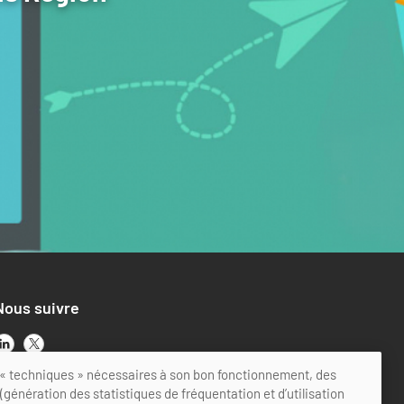
Nous suivre
ts « techniques » nécessaires à son bon fonctionnement, des
génération des statistiques de fréquentation et d’utilisation