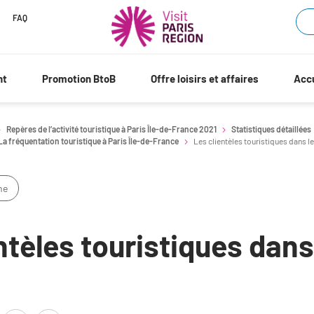
FAQ
nt
Promotion BtoB
Offre loisirs et affaires
Accu
Repères de l’activité touristique à Paris Île-de-France 2021
Statistiques détaillées
La fréquentation touristique à Paris Île-de-France
Les clientèles touristiques dans l
me
ntèles touristiques dans
s