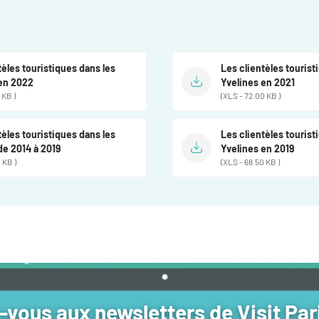
tèles touristiques dans les
Les clientèles tourist
 en 2022
Yvelines en 2021
 KB )
(XLS - 72.00 KB )
tèles touristiques dans les
Les clientèles tourist
de 2014 à 2019
Yvelines en 2019
 KB )
(XLS - 68.50 KB )
vous aux newsletters de Visit Par