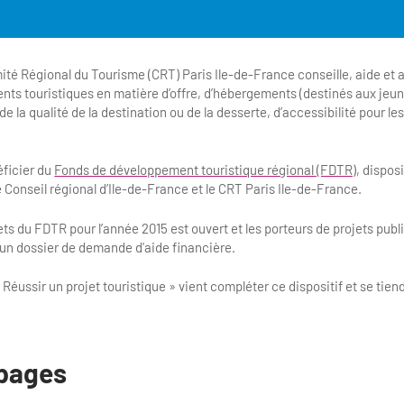
ité Régional du Tourisme (CRT) Paris Ile-de-France conseille, aide et
ents touristiques en matière d’offre, d’hébergements (destinés aux jeun
de la qualité de la destination ou de la desserte, d’accessibilité pour l
éficier du
Fonds de développement touristique régional (FDTR)
, dispos
le Conseil régional d’Ile-de-France et le CRT Paris Ile-de-France.
ts du FDTR pour l’année 2015 est ouvert et les porteurs de projets publi
un dossier de demande d'aide financière.
Réussir un projet touristique » vient compléter ce dispositif et se tiend
pages