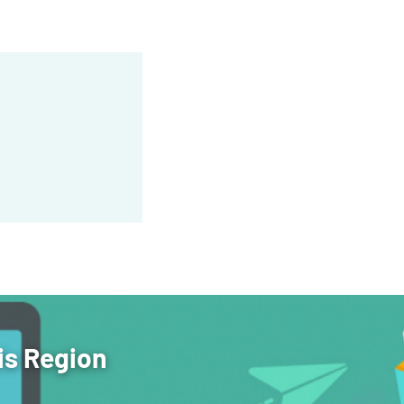
is Region