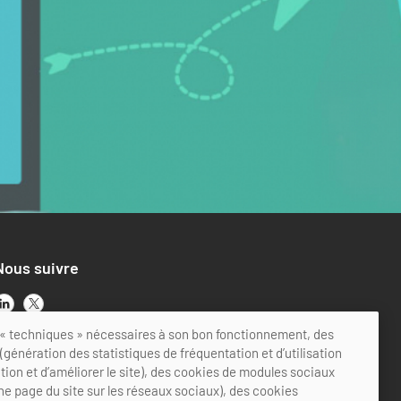
Nous suivre
ts « techniques » nécessaires à son bon fonctionnement, des
génération des statistiques de fréquentation et d’utilisation
ation et d’améliorer le site), des cookies de modules sociaux
ne page du site sur les réseaux sociaux), des cookies