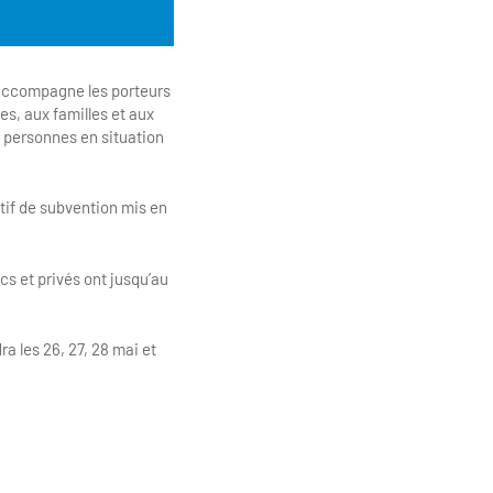
 accompagne les porteurs
es, aux familles et aux
es personnes en situation
itif de subvention mis en
cs et privés ont jusqu’au
ra les 26, 27, 28 mai et