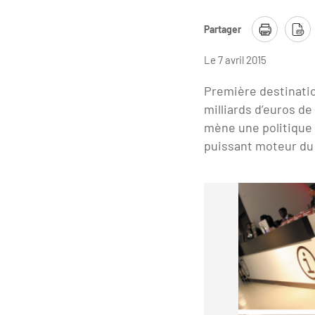
Partager
Le 7 avril 2015
Première destinatio
milliards d’euros d
mène une politique v
puissant moteur du 