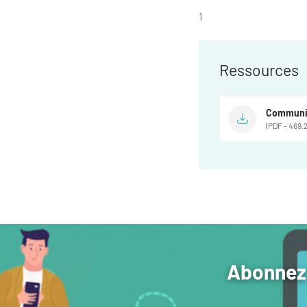
1
Ressources
Communiq
(PDF - 469.
Abonnez-