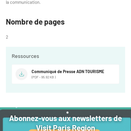
la communication.
Nombre de pages
2
Ressources
Communiqué de Presse ADN TOURISME
(PDF - 95.92 KB )
Abonnez-vous aux newsletters de
Visit Paris Region