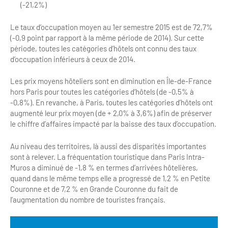
(-21,2%)
Le taux d’occupation moyen au 1er semestre 2015 est de 72,7%
(-0,9 point par rapport à la même période de 2014). Sur cette
période, toutes les catégories d’hôtels ont connu des taux
d’occupation inférieurs à ceux de 2014.
Les prix moyens hôteliers sont en diminution en Île-de-France
hors Paris pour toutes les catégories d’hôtels (de -0,5% à
-0,8%). En revanche, à Paris, toutes les catégories d’hôtels ont
augmenté leur prix moyen (de + 2,0% à 3,6%) afin de préserver
le chiffre d’affaires impacté par la baisse des taux d’occupation.
Au niveau des territoires, là aussi des disparités importantes
sont à relever. La fréquentation touristique dans Paris Intra-
Muros a diminué de -1,8 % en termes d’arrivées hôtelières,
quand dans le même temps elle a progressé de 1,2 % en Petite
Couronne et de 7,2 % en Grande Couronne du fait de
l’augmentation du nombre de touristes français.