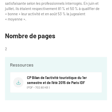
satisfaisante selon les professionnels interrogés. En juin et
juillet, ils étaient respectivement 81 % et 50 % à qualifier de
« bonne » leur activité et en août 53 % la jugeaient
« moyenne ».
Nombre de pages
2
Ressources
CP Bilan de l'activité touristique du 1er
semestre et de l'été 2015 de Paris IDF
(PDF - 702.60 KB )