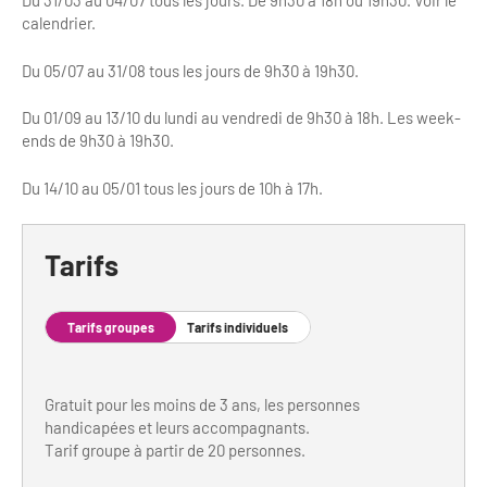
Du 31/03 au 04/07 tous les jours. De 9h30 à 18h ou 19h30. Voir le
calendrier.
Du 05/07 au 31/08 tous les jours de 9h30 à 19h30.
Du 01/09 au 13/10 du lundi au vendredi de 9h30 à 18h. Les week-
ends de 9h30 à 19h30.
Du 14/10 au 05/01 tous les jours de 10h à 17h.
Tarifs
Tarifs groupes
Tarifs individuels
Gratuit pour les moins de 3 ans, les personnes
handicapées et leurs accompagnants.
Tarif groupe à partir de 20 personnes.