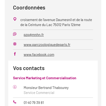
Coordonnées
croisement de l’avenue Daumesnil et de la route
de la Ceinture du Lac 75012 Paris 12ème
pzp@mnhn.fr
Mail
www.parczoologiquedeparis.fr
Site
web
www.facebook.com
Vos contacts
Service Marketing et Commercialisation
Monsieur Bertrand Thabourey
Service Commercial
01 40 79 39 81