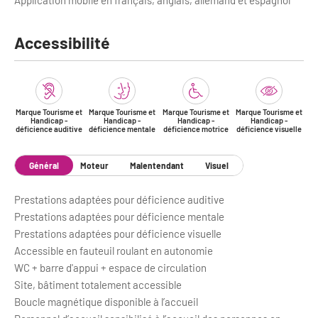
Application mobile en français, anglais, allemand et espagnol
Accessibilité
Marque Tourisme et
Marque Tourisme et
Marque Tourisme et
Marque Tourisme et
Handicap -
Handicap -
Handicap -
Handicap -
déficience auditive
déficience mentale
déficience motrice
déficience visuelle
Général
Moteur
Malentendant
Visuel
Prestations adaptées pour déficience auditive
Prestations adaptées pour déficience mentale
Prestations adaptées pour déficience visuelle
Accessible en fauteuil roulant en autonomie
WC + barre d'appui + espace de circulation
Site, bâtiment totalement accessible
Boucle magnétique disponible à l’accueil