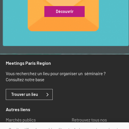
Découvrir
Meetings Paris Region
Vous recherchez un lieu pour organiser un séminaire ?
Consultez notre base
Trouver un lieu
Autres liens
Marchés publics
Retrouvez tous nos
partenaires