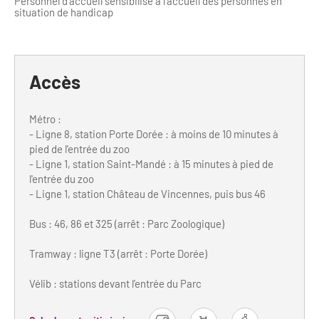
Personnel d’accueil sensibilisé à l’accueil des personnes en
situation de handicap
Accès
Métro :
- Ligne 8, station Porte Dorée : à moins de 10 minutes à
pied de l'entrée du zoo
- Ligne 1, station Saint-Mandé : à 15 minutes à pied de
l'entrée du zoo
- Ligne 1, station Château de Vincennes, puis bus 46
Bus : 46, 86 et 325 (arrêt : Parc Zoologique)
Tramway : ligne T3 (arrêt : Porte Dorée)
Vélib : stations devant l’entrée du Parc