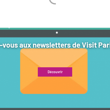
vous aux newsletters de Visit Par
Découvrir